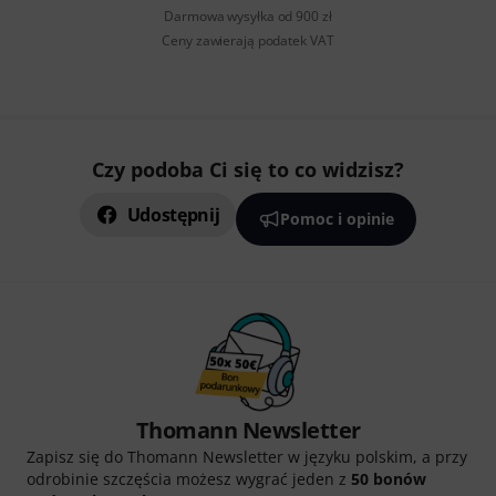
Darmowa wysyłka od 900 zł
Ceny zawierają podatek VAT
Czy podoba Ci się to co widzisz?
Udostępnij
Pomoc i opinie
Thomann Newsletter
Zapisz się do Thomann Newsletter w języku polskim, a przy
odrobinie szczęścia możesz wygrać jeden z
50 bonów