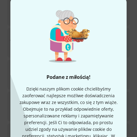
Protec
NM4 Padded Neoprene Mat Small
11
Dostępny w magazynie
36
zł
Airturn
Super SideKick Extension Clamp
6
Dostępny w magazynie
106
zł
SFP Transceiver
CISCO SFP GLC-SX-MM Comp.
Podane z miłością!
Dostępny w magazynie
209
zł
Dzięki naszym plikom cookie chcielibyśmy
zaoferować najlepsze możliwe doświadczenia
Inter-Tech
Eterno KM-206WR
zakupowe wraz ze wszystkim, co się z tym wiąże.
8
Obejmuje to na przykład odpowiednie oferty,
Dostępny w magazynie
81
zł
spersonalizowane reklamy i zapamiętywanie
preferencji. Jeśli Ci to odpowiada, po prostu
Airturn
SMC Side Mount Clamp
udziel zgody na używanie plików cookie do
15
preferencji, statystyk i marketingu, klikając „W