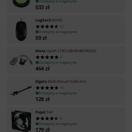
Dostępny w magazynie
533
zł
Logitech
M100
22
Dostępny w magazynie
59
zł
Moxa
Uport 1130 USB-RS485/RS422
4
Dostępny w magazynie
464
zł
Elgato
Multi Mount Solid Arm
10
Dostępny w magazynie
128
zł
Papst
Fan
8
Dostępny w magazynie
179
zł