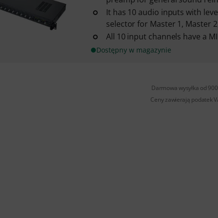
It has 10 audio inputs with lev
selector for Master 1, Master 2
All 10 input channels have a MI
Dostępny w magazynie
Darmowa wysyłka od 900 
Ceny zawierają podatek 