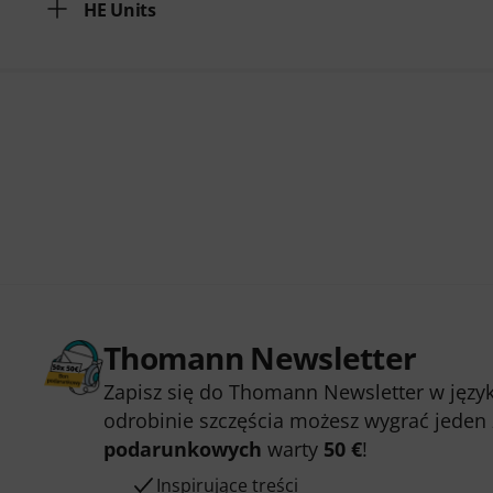
HE Units
Thomann Newsletter
Zapisz się do Thomann Newsletter w język
odrobinie szczęścia możesz wygrać jeden
podarunkowych
warty
50 €
!
Inspirujące treści