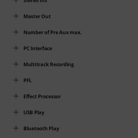
Stereo Ins
Master Out
Number of Pre Aux max.
PC Interface
Multitrack Recording
PFL
Effect Processor
USB Play
Bluetooth Play