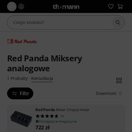
Rozpoc
Red Panda Miksery
analogowe
Konsultacja
1
Produkty
·
Filtr
Dowolność
Red Panda
Mixer 3 Input mixer
14
Dostępny w magazynie
722
zł