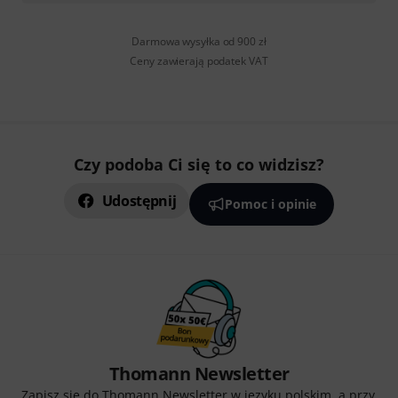
Darmowa wysyłka od 900 zł
Ceny zawierają podatek VAT
Czy podoba Ci się to co widzisz?
Udostępnij
Pomoc i opinie
Thomann Newsletter
Zapisz się do Thomann Newsletter w języku polskim, a przy