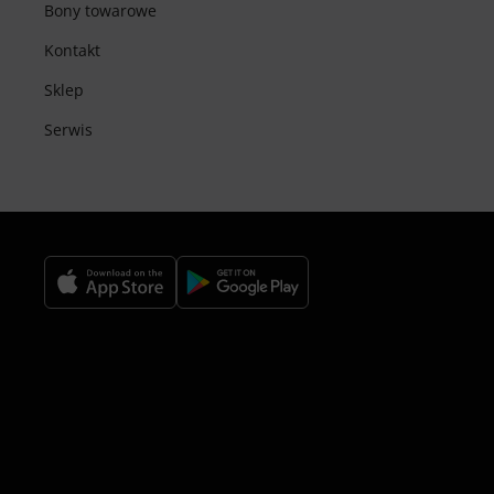
Bony towarowe
Kontakt
Sklep
Serwis