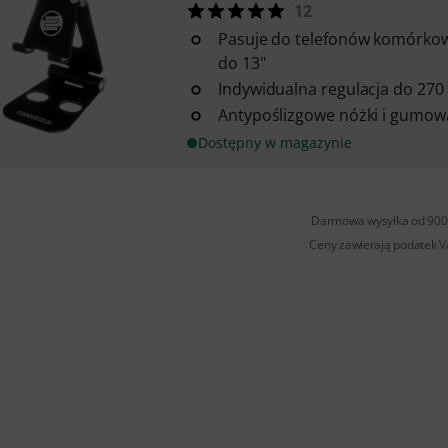
12
Pasuje do telefonów komórkowy
do 13"
Indywidualna regulacja do 270
Antypoślizgowe nóżki i gumow
Dostępny w magazynie
Darmowa wysyłka od 900 
Ceny zawierają podatek 