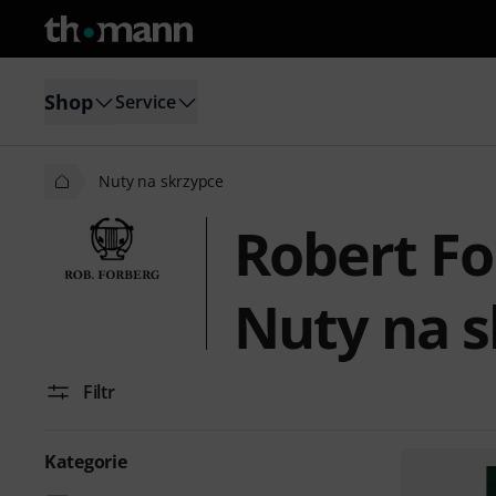
Shop
Service
Nuty na skrzypce
Robert Fo
Nuty na s
Filtr
Kategorie