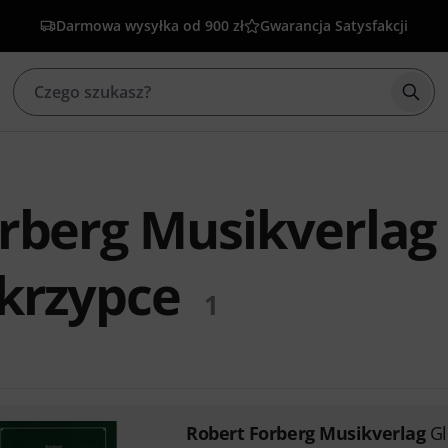
Darmowa wysyłka od 900 zł
Gwarancja Satysfakcji
Rozp
rberg Musikverlag
krzypce
1
Robert Forberg Musikverlag
Gl