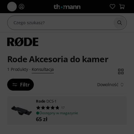
Rozpoc
Rode Akcesoria do kamer
Konsultacja
1
Produkty
·
Filtr
Dowolność
Rode
DCS-1
17
Dostępny w magazynie
65
zł