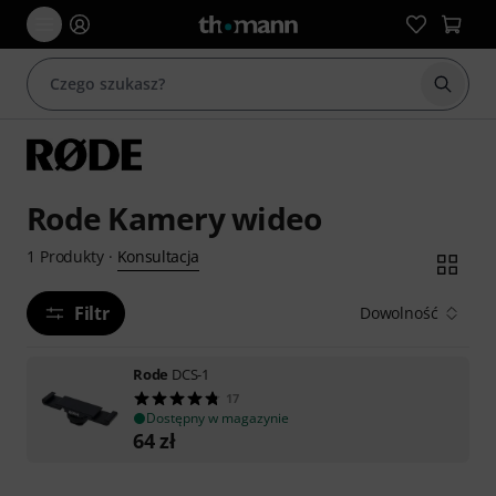
Rozpoc
Rode Kamery wideo
Konsultacja
1
Produkty
·
Filtr
Dowolność
Rode
DCS-1
17
Dostępny w magazynie
64
zł