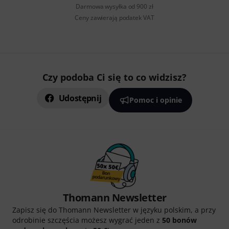
Darmowa wysyłka od 900 zł
Ceny zawierają podatek VAT
Czy podoba Ci się to co widzisz?
Udostępnij
Pomoc i opinie
Thomann Newsletter
Zapisz się do Thomann Newsletter w języku polskim, a przy
odrobinie szczęścia możesz wygrać jeden z
50 bonów