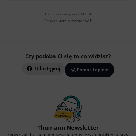
Darmowa wysyłka od 900 zł
Ceny zawierają podatek VAT
Czy podoba Ci się to co widzisz?
Udostępnij
Pomoc i opinie
Thomann Newsletter
Zapisz się do Thomann Newsletter w języku polskim, a przy