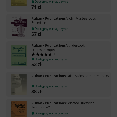
Dostępny w magazynie
71
zł
Rubank Publications
Violin Masters Duet
Repertoire
Dostępny w magazynie
57
zł
Rubank Publications
Vandercook
EtudesTrumpet
1
Dostępny w magazynie
52
zł
Rubank Publications
Saint-Saëns Romance op. 36
Dostępny w magazynie
38
zł
Rubank Publications
Selected Duets for
Trombone 2
Dostępny w magazynie