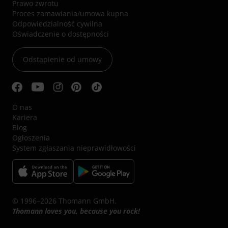
Prawo zwrotu
Proces zamawiania/umowa kupna
Odpowiedzialność cywilna
Oświadczenie o dostępności
Odstąpienie od umowy
O nas
Kariera
Blog
Ogłoszenia
System zgłaszania nieprawidłowości
© 1996–2026 Thomann GmbH.
Thomann loves you, because you rock!