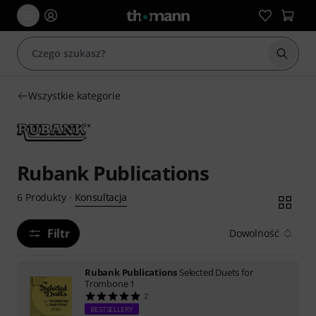
Rozpoc
Wszystkie kategorie
Rubank Publications
Konsultacja
6
Produkty
·
Filtr
Dowolność
Rubank Publications
Selected Duets for
Trombone 1
2
BESTSELLERY