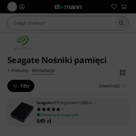
Rozpoc
Seagate Nośniki pamięci
Konsultacja
1
Produkty
·
Filtr
Dowolność
Seagate
4TB Expansion USB3.0
6
Dostępny w magazynie
849
zł