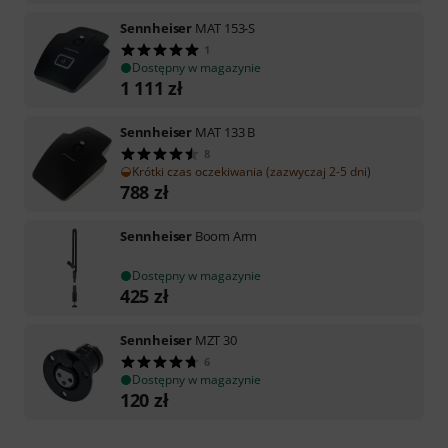
Sennheiser
MAT 153-S
1
Dostępny w magazynie
1 111
zł
Sennheiser
MAT 133 B
8
Krótki czas oczekiwania (zazwyczaj 2-5 dni)
788
zł
Sennheiser
Boom Arm
Dostępny w magazynie
425
zł
Sennheiser
MZT 30
6
Dostępny w magazynie
120
zł