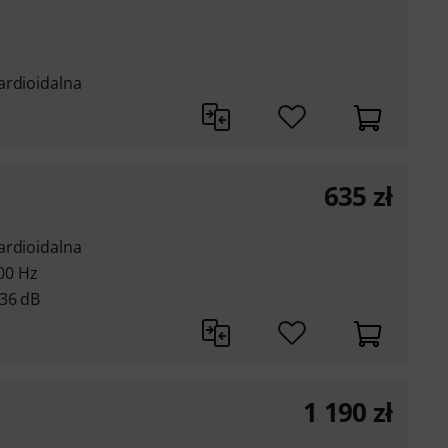
ardioidalna
635
zł
ardioidalna
000 Hz
+36 dB
1 190
zł