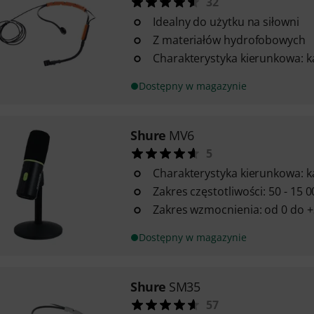
32
Idealny do użytku na siłowni
Z materiałów hydrofobowych
Charakterystyka kierunkowa: k
Dostępny w magazynie
Shure
MV6
5
Charakterystyka kierunkowa: k
Zakres częstotliwości: 50 - 15 
Zakres wzmocnienia: od 0 do 
Dostępny w magazynie
Shure
SM35
57