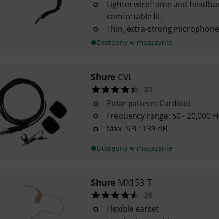
Lighter wireframe and headban
comfortable fit.
Thin, extra-strong microphone 
Dostępny w magazynie
Shure
CVL
31
Polar pattern: Cardioid
Frequency range: 50 - 20,000 H
Max. SPL: 139 dB
Dostępny w magazynie
Shure
MX153 T
26
Flexible earset