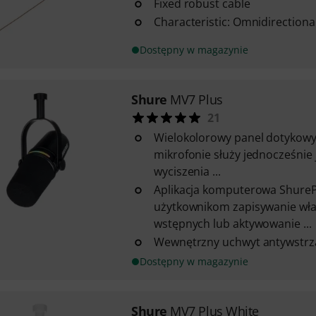
Fixed robust cable
Characteristic: Omnidirectiona
Dostępny w magazynie
Shure
MV7 Plus
21
Wielokolorowy panel dotykow
mikrofonie służy jednocześnie 
wyciszenia ...
Aplikacja komputerowa Shure
użytkownikom zapisywanie wł
wstępnych lub aktywowanie ...
Wewnętrzny uchwyt antywstr
Dostępny w magazynie
Shure
MV7 Plus White