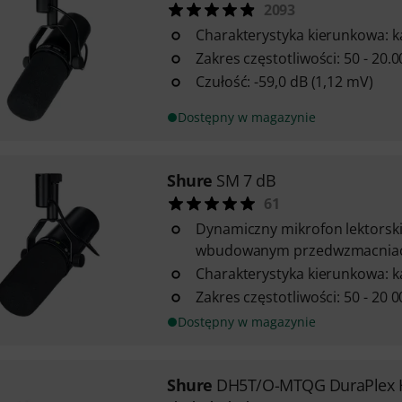
2093
Charakterystyka kierunkowa: k
Zakres częstotliwości: 50 - 20.
Czułość: -59,0 dB (1,12 mV)
Dostępny w magazynie
Shure
SM 7 dB
61
Dynamiczny mikrofon lektorski
wbudowanym przedwzmacnia
Charakterystyka kierunkowa: k
Zakres częstotliwości: 50 - 20 
Dostępny w magazynie
Shure
DH5T/O-MTQG DuraPlex 