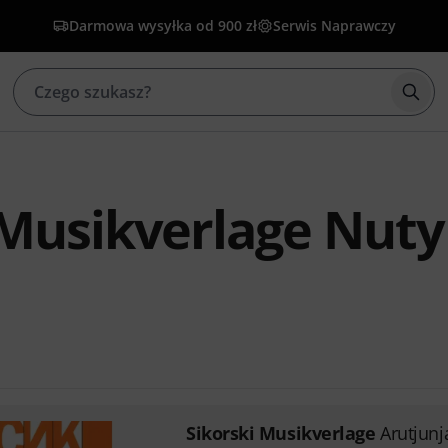
Darmowa wysyłka od 900 zł
Serwis Naprawczy
Rozp
 Musikverlage Nuty
Sikorski Musikverlage
Arutjunj