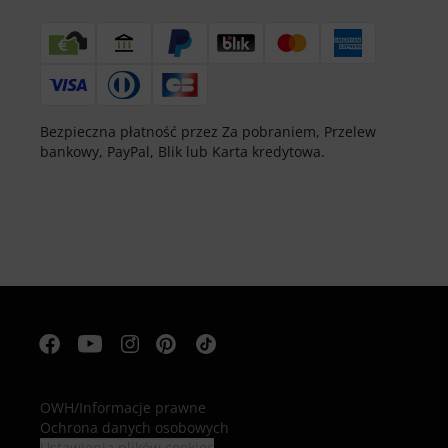
Bezpieczna płatność przez Za pobraniem, Przelew
bankowy, PayPal, Blik lub Karta kredytowa.
OWH
/
Informacje prawne
Ochrona danych osobowych
Ustawienia plików cookies