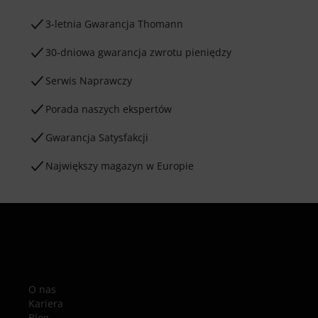
3-letnia Gwarancja Thomann
30-dniowa gwarancja zwrotu pieniędzy
Serwis Naprawczy
Porada naszych ekspertów
Gwarancja Satysfakcji
Największy magazyn w Europie
O nas
Kariera
Blog