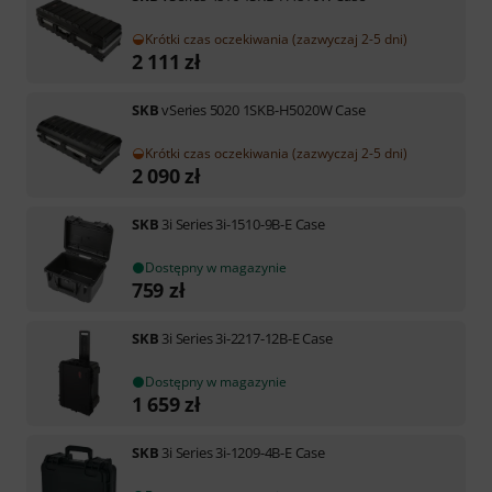
Krótki czas oczekiwania (zazwyczaj 2-5 dni)
2 111
zł
SKB
vSeries 5020 1SKB-H5020W Case
Krótki czas oczekiwania (zazwyczaj 2-5 dni)
2 090
zł
SKB
3i Series 3i-1510-9B-E Case
Dostępny w magazynie
759
zł
SKB
3i Series 3i-2217-12B-E Case
Dostępny w magazynie
1 659
zł
SKB
3i Series 3i-1209-4B-E Case