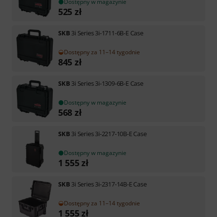
Dostępny w magazynie
525
zł
SKB
3i Series 3i-1711-6B-E Case
Dostępny za 11–14 tygodnie
845
zł
SKB
3i Series 3i-1309-6B-E Case
Dostępny w magazynie
568
zł
SKB
3i Series 3i-2217-10B-E Case
Dostępny w magazynie
1 555
zł
SKB
3i Series 3i-2317-14B-E Case
Dostępny za 11–14 tygodnie
1 555
zł