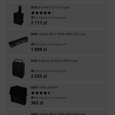
SKB
3i Series 2217-10 case
1
Dostępny w magazynie
2 111
zł
SKB
vSeries 4812 1SKB-H4812W Case
Dostępny w magazynie
1 898
zł
SKB
3i Series 3i-3026-15B-E Case
Dostępny w magazynie
2 555
zł
SKB
1SKB-UB1818
7
Dostępny w magazynie
363
zł
SKB
vSeries 4816 1SKB-H4816W Case