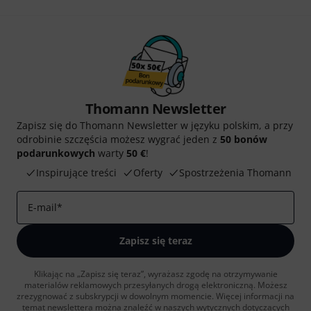
Thomann Newsletter
Zapisz się do Thomann Newsletter w języku polskim, a przy
odrobinie szczęścia możesz wygrać jeden z
50 bonów
podarunkowych
warty
50 €
!
Inspirujące treści
Oferty
Spostrzeżenia Thomann
E-mail
*
Zapisz się teraz
Klikając na „Zapisz się teraz”, wyrażasz zgodę na otrzymywanie
materialów reklamowych przesyłanych drogą elektroniczną. Możesz
zrezygnować z subskrypcji w dowolnym momencie. Więcej informacji na
temat newslettera można znaleźć w naszych
wytycznych dotyczących