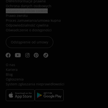
OWH
/
Informacje prawne
Ochrona danych osobowych
Ustawienia plików cookies
Prawo zwrotu
Proces zamawiania/umowa kupna
Odpowiedzialność cywilna
Oświadczenie o dostępności
Odstąpienie od umowy
O nas
Kariera
Blog
Ogłoszenia
System zgłaszania nieprawidłowości