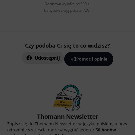
Darmowa wysyłka od 900 zł
Ceny zawierają podatek VAT
Czy podoba Ci się to co widzisz?
Udostępnij
Pomoc i opinie
Thomann Newsletter
Zapisz się do Thomann Newsletter w języku polskim, a przy
odrobinie szczęścia możesz wygrać jeden z
50 bonów