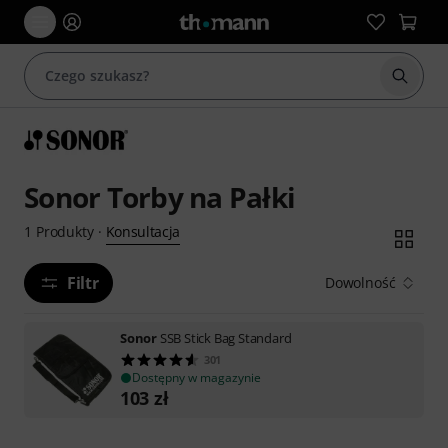
Rozpoc
Sonor Torby na Pałki
Konsultacja
1
Produkty
·
Filtr
Dowolność
Sonor
SSB Stick Bag Standard
301
Dostępny w magazynie
103
zł