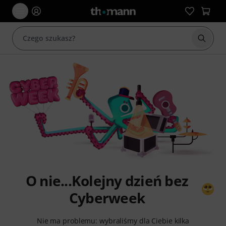
Rozpoc
O nie...Kolejny dzień bez
Cyberweek
Nie ma problemu: wybraliśmy dla Ciebie kilka