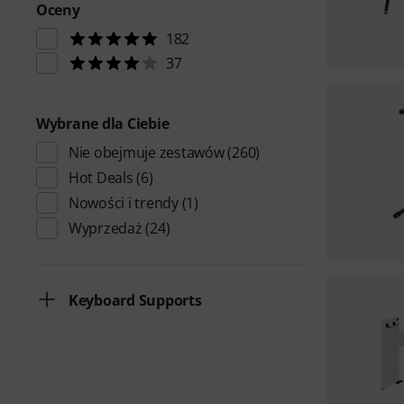
Oceny
182
37
Wybrane dla Ciebie
Nie obejmuje zestawów
(260)
Hot Deals
(6)
Nowości i trendy
(1)
Wyprzedaż
(24)
Keyboard Supports