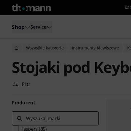
Shop
Service
Wszystkie kategorie
Instrumenty Klawiszowe
K
Stojaki pod Key
Filtr
Producent
Wyszukaj marki
Jaspers
(85)