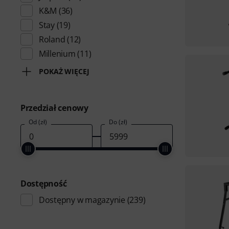
K&M
(36)
Stay
(19)
Roland
(12)
Millenium
(11)
POKAŻ WIĘCEJ
Przedział cenowy
Od (zł)
Do (zł)
Dostępność
Dostępny w magazynie
(239)