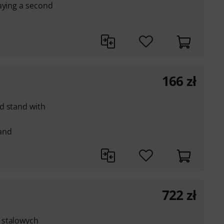
aying a second
166
zł
d stand with
and
722
zł
 stalowych