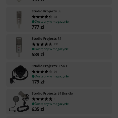
Studio Projects
B3
58
Dostępny w magazynie
777
zł
Studio Projects
B1
296
Dostępny w magazynie
589
zł
Studio Projects
SPSK-B
30
Dostępny w magazynie
179
zł
Studio Projects
B1 Bundle
3
Dostępny w magazynie
635
zł