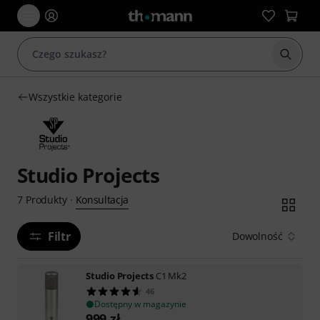
Rozpoc
Wszystkie kategorie
Studio Projects
Konsultacja
7
Produkty
·
Filtr
Dowolność
Studio Projects
C1 Mk2
46
Dostępny w magazynie
999
zł