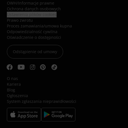
OWH
/
Informacje prawne
Ochrona danych osobowych
Ustawienia plików cookies
Prawo zwrotu
Proces zamawiania/umowa kupna
Odpowiedzialność cywilna
Oświadczenie o dostępności
Odstąpienie od umowy
O nas
Kariera
Blog
Ogłoszenia
System zgłaszania nieprawidłowości