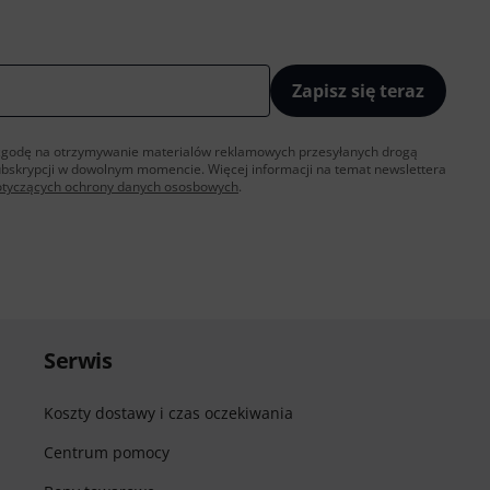
Zapisz się teraz
sz zgodę na otrzymywanie materialów reklamowych przesyłanych drogą
ubskrypcji w dowolnym momencie. Więcej informacji na temat newslettera
otyczących ochrony danych ososbowych
.
Serwis
Koszty dostawy i czas oczekiwania
Centrum pomocy