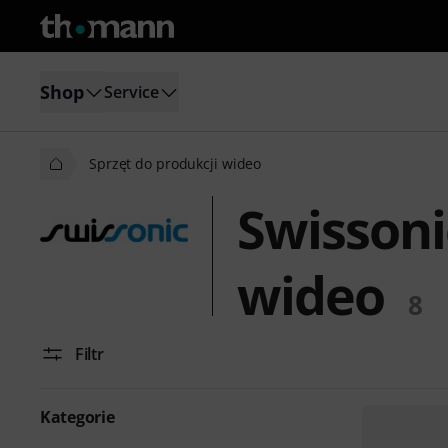
Shop
Service
Sprzęt do produkcji wideo
Swissoni
wideo
8
Filtr
Kategorie