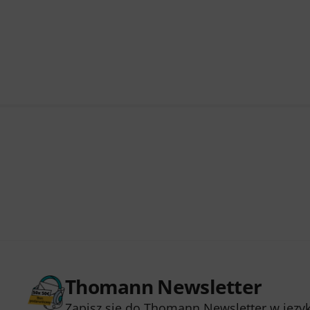
Thomann Newsletter
Zapisz się do Thomann Newsletter w język