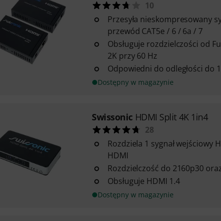
10
Przesyła nieskompresowany s
przewód CAT5e / 6 / 6a / 7
Obsługuje rozdzielczości od Fu
2K przy 60 Hz
Odpowiedni do odległości do 
Dostępny w magazynie
Swissonic
HDMI Split 4K 1in4
28
Rozdziela 1 sygnał wejściowy H
HDMI
Rozdzielczość do 2160p30 ora
Obsługuje HDMI 1.4
Dostępny w magazynie