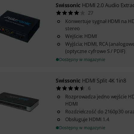
Swissonic
HDMI 2.0 Audio Extra
27
Konwertuje sygnał HDMI na HD
stereo
Wejście: HDMI
Wyjścia: HDMI, RCA (analogowe 
(optyczne cyfrowe S / PDIF)
Dostępny w magazynie
Swissonic
HDMI Split 4K 1in8
6
Rozprowadza jedno wejście HD
HDMI
Rozdzielczość do 2160p30 ora
Obsługuje HDMI 1.4
Dostępny w magazynie