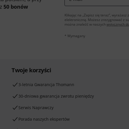
 z
50 bonów
Klikając na „Zapisz się teraz”, wyraża
elektroniczną. Możesz zrezygnować z s
można znaleźć w naszych
wytycznych d
* Wymagany
Twoje korzyści
3-letnia Gwarancja Thomann
30-dniowa gwarancja zwrotu pieniędzy
Serwis Naprawczy
Porada naszych ekspertów