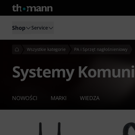
Shop
Service
Wszystkie kategorie
PA i Sprzęt nagłośnieniowy
Systemy Komuni
NOWOŚCI
MARKI
WIEDZA