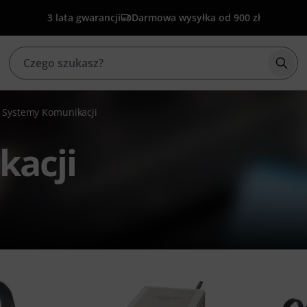
3 lata gwarancji
Darmowa wysyłka od 900 zł
Rozp
Systemy Komunikacji
kacji