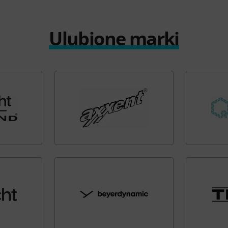
Ulubione marki