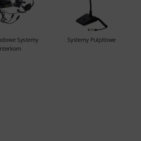
odowe Systemy
Systemy Pulpitowe
Interkom