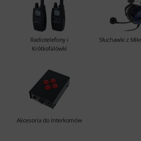
Radiotelefony i
Słuchawki z Mi
Krótkofalówki
Akcesoria do Interkomów