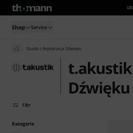
Shop
Service
Studio i Rejestracja Dźwięku
t.akustik
Dźwięku
Filtr
Kategorie