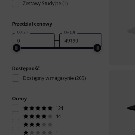
Zestawy Studyjne
(1)
Przedział cenowy
Od (zł)
Do (zł)
Dostępność
Dostępny w magazynie
(269)
Oceny
124
44
1
1