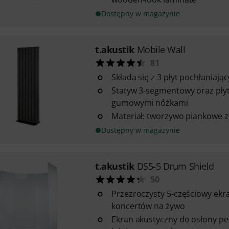
Dostępny w magazynie
t.akustik
Mobile Wall
81
Składa się z 3 płyt pochłaniają
Statyw 3-segmentowy oraz pły
gumowymi nóżkami
Materiał: tworzywo piankowe z
Dostępny w magazynie
t.akustik
DS5-5 Drum Shield
50
Przezroczysty 5-częściowy ekra
koncertów na żywo
Ekran akustyczny do osłony pe