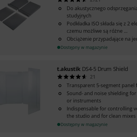
Do akustycznego odsprzęgani
studyjnych
Podkładka ISO składa się z 2 e
czemu możliwe są różne ...
Obciążenie przypadające na je
Dostępny w magazynie
t.akustik
DS4-5 Drum Shield
21
Transparent 5-segment panel fo
Sound- and noise shielding for 
or instruments
Indispensable for controlling 
the studio and for clean mixes
Dostępny w magazynie