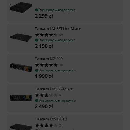
Dostępny w magazynie
2 299
zł
Tascam
LM-8ST Line Mixer
59
Dostępny w magazynie
2 190
zł
Tascam
MZ-223
10
Dostępny w magazynie
1 999
zł
Tascam
MZ-372 Mixer
6
Dostępny w magazynie
2 490
zł
Tascam
MZ-123 BT
2