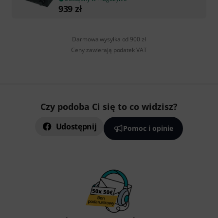
939
zł
Darmowa wysyłka od 900 zł
Ceny zawierają podatek VAT
Czy podoba Ci się to co widzisz?
Udostępnij
Pomoc i opinie