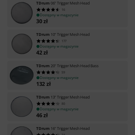
TDrum
06" Trigger Mesh Head
16
Dostępny w magazynie
30
zł
TDrum
10" Trigger Mesh Head
177
Dostępny w magazynie
42
zł
TDrum
20" Trigger Mesh Head Bass
59
Dostępny w magazynie
132
zł
TDrum
13" Trigger Mesh Head
80
Dostępny w magazynie
46
zł
TDrum
16" Trigger Mesh Head
74