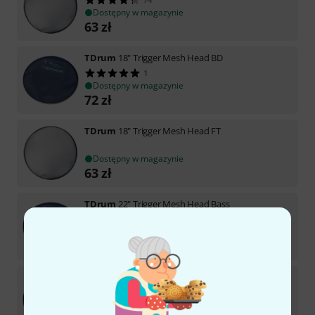
Dostępny w magazynie
63
zł
TDrum
18" Trigger Mesh Head BD
1
Dostępny w magazynie
72
zł
TDrum
18" Trigger Mesh Head FT
Dostępny w magazynie
63
zł
TDrum
22" Trigger Mesh Head Bass
77
Dostępny w magazynie
132
zł
TDrum
26" Trigger Mesh Head Bass
Dostępny w magazynie