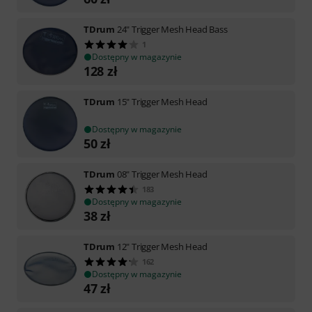
TDrum
24" Trigger Mesh Head Bass
1
Dostępny w magazynie
128
zł
TDrum
15" Trigger Mesh Head
Dostępny w magazynie
50
zł
TDrum
08" Trigger Mesh Head
183
Dostępny w magazynie
38
zł
TDrum
12" Trigger Mesh Head
162
Dostępny w magazynie
47
zł