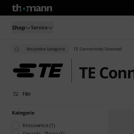
Shop
Service
Wszystkie kategorie
TE Connectivity Divested
TE Conn
Filtr
Kategorie
Krosownice
(1)
Gniazda - Złącza
(1)