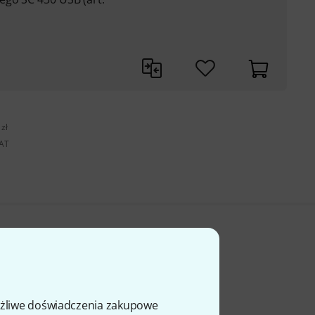
zł
VAT
ożliwe doświadczenia zakupowe