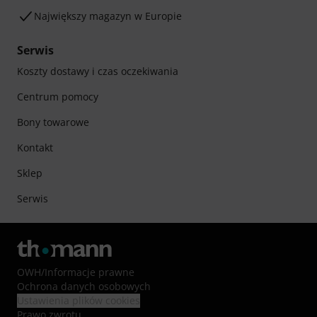
Największy magazyn w Europie
Serwis
Koszty dostawy i czas oczekiwania
Centrum pomocy
Bony towarowe
Kontakt
Sklep
Serwis
OWH
/
Informacje prawne
Ochrona danych osobowych
Ustawienia plików cookies
Prawo zwrotu