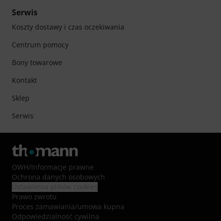
Serwis
Koszty dostawy i czas oczekiwania
Centrum pomocy
Bony towarowe
Kontakt
Sklep
Serwis
OWH
/
Informacje prawne
Ochrona danych osobowych
Ustawienia plików cookies
Prawo zwrotu
Proces zamawiania/umowa kupna
Odpowiedzialność cywilna