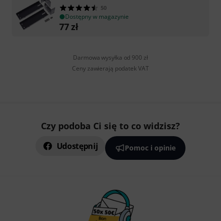
50
Dostępny w magazynie
77
zł
Darmowa wysyłka od 900 zł
Ceny zawierają podatek VAT
Czy podoba Ci się to co widzisz?
Udostępnij
Pomoc i opinie