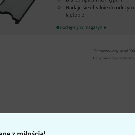
Nadaje się idealnie do odczytu 
laptopie
Dostępny w magazynie
Darmowa wysyłka od 900 
Ceny zawierają podatek 
ne z miłością!
Czy podoba Ci się to co widzisz?