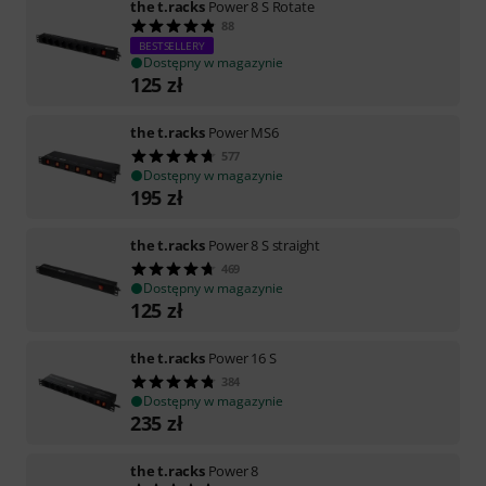
the t.racks
Power 8 S Rotate
88
BESTSELLERY
Dostępny w magazynie
125
zł
the t.racks
Power MS6
577
Dostępny w magazynie
195
zł
the t.racks
Power 8 S straight
469
Dostępny w magazynie
125
zł
the t.racks
Power 16 S
384
Dostępny w magazynie
235
zł
the t.racks
Power 8