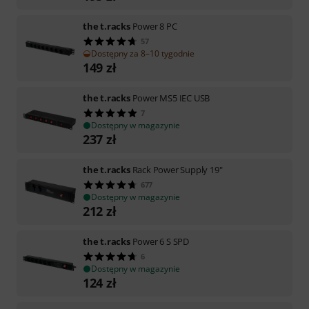
the t.racks
Power 8 PC
57
Dostępny za 8–10 tygodnie
149
zł
the t.racks
Power MS5 IEC USB
7
Dostępny w magazynie
237
zł
the t.racks
Rack Power Supply 19"
677
Dostępny w magazynie
212
zł
the t.racks
Power 6 S SPD
6
Dostępny w magazynie
124
zł