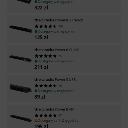
Dostępny w magazynie
322
zł
the t.racks
Power 8 S French
302
Dostępny w magazynie
125
zł
the t.racks
Power 6 FI USB
75
Dostępny w magazynie
211
zł
the t.racks
Power 3 USB
70
Dostępny w magazynie
89
zł
the t.racks
Power 8 VM
97
Dostępny za 1–2 tygodnie
195
zł