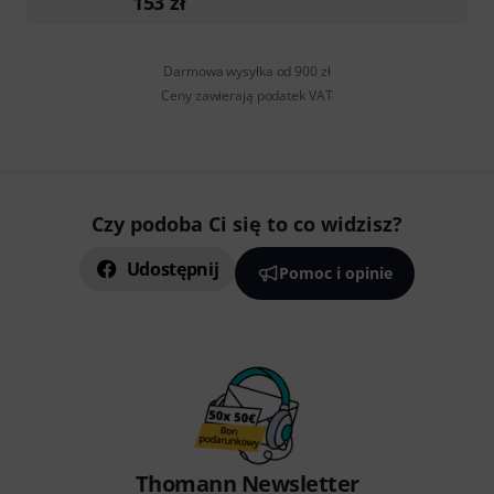
153
zł
Darmowa wysyłka od 900 zł
Ceny zawierają podatek VAT
Czy podoba Ci się to co widzisz?
Udostępnij
Pomoc i opinie
Thomann Newsletter