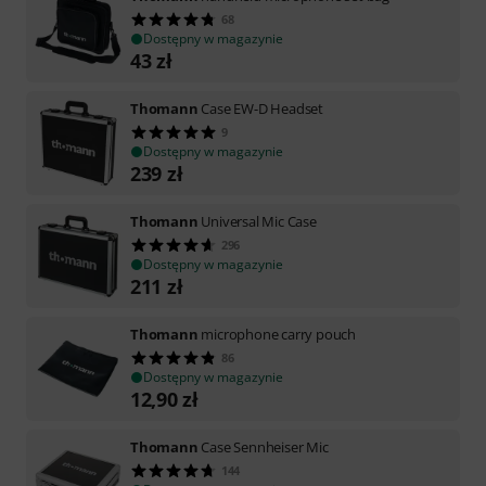
68
Dostępny w magazynie
43
zł
Thomann
Case EW-D Headset
9
Dostępny w magazynie
239
zł
Thomann
Universal Mic Case
296
Dostępny w magazynie
211
zł
Thomann
microphone carry pouch
86
Dostępny w magazynie
12,90
zł
Thomann
Case Sennheiser Mic
144