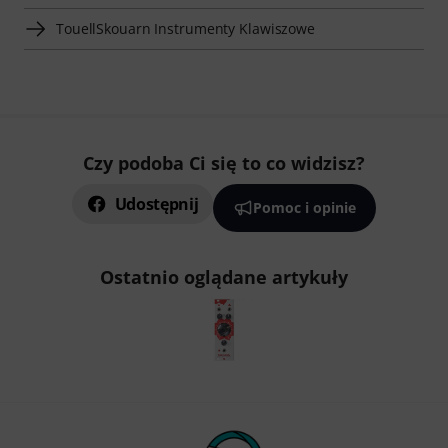
TouellSkouarn Instrumenty Klawiszowe
Czy podoba Ci się to co widzisz?
Udostępnij
Pomoc i opinie
Ostatnio oglądane artykuły