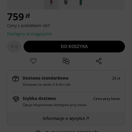
759
zł
Ceny z podatkiem VAT
Dostępny w magazynie
DO KOSZYKA
1
Dostawa standardowa
25 zł
Dostawa za około 2-4 dni rob.
Szybka dostawa
Cena przy kasie
Opcja ekspresowa dostępna przy kasie.
Informacje o wysyłce