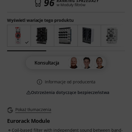
96
RANKING SPRZEDAŻY
w Moduły filtrów
Wyświetl wariacje tego produktu
Konsultacja
Informacje od producenta
Ostrzeżenia dotyczące bezpieczeństwa
Pokaż tłumaczenia
Eurorack Module
Coil-based filter with independent sound between band-