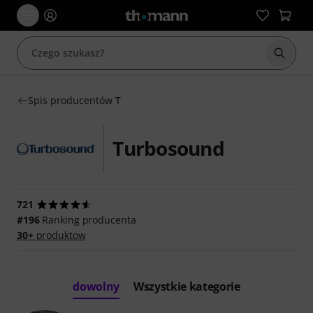
Rozpoc
Spis producentów T
Turbosound
721
#196
Ranking producenta
30+
produktow
dowolny
Wszystkie kategorie