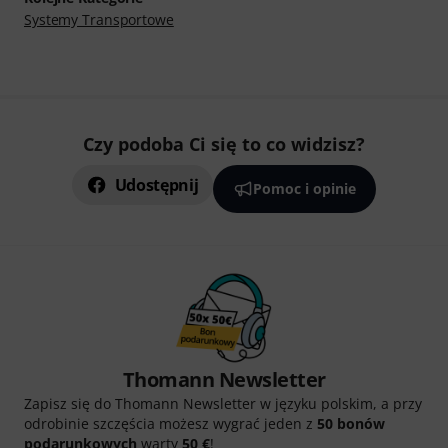
Systemy Transportowe
Czy podoba Ci się to co widzisz?
Udostępnij
Pomoc i opinie
Thomann Newsletter
Zapisz się do Thomann Newsletter w języku polskim, a przy
odrobinie szczęścia możesz wygrać jeden z
50 bonów
podarunkowych
warty
50 €
!