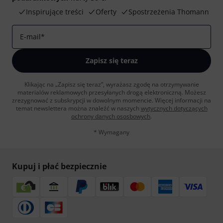
Inspirujące treści
Oferty
Spostrzeżenia Thomann
E-mail
*
Zapisz się teraz
Klikając na „Zapisz się teraz”, wyrażasz zgodę na otrzymywanie
materialów reklamowych przesyłanych drogą elektroniczną. Możesz
zrezygnować z subskrypcji w dowolnym momencie. Więcej informacji na
temat newslettera można znaleźć w naszych
wytycznych dotyczących
ochrony danych ososbowych
.
* Wymagany
Kupuj i płać bezpiecznie