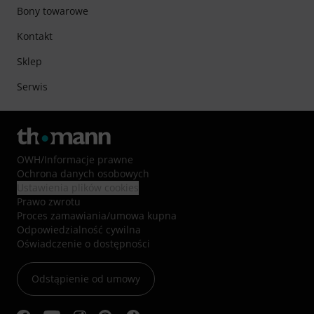
Bony towarowe
Kontakt
Sklep
Serwis
OWH
/
Informacje prawne
Ochrona danych osobowych
Ustawienia plików cookies
Prawo zwrotu
Proces zamawiania/umowa kupna
Odpowiedzialność cywilna
Oświadczenie o dostępności
Odstąpienie od umowy