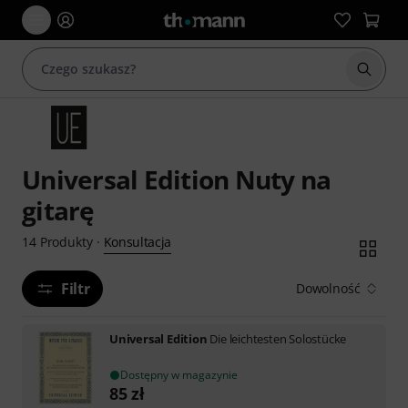
Rozpoc
Universal Edition Nuty na
gitarę
Konsultacja
14
Produkty
·
Filtr
Dowolność
Universal Edition
Die leichtesten Solostücke
Dostępny w magazynie
85
zł