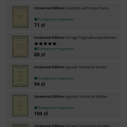
Universal Edition
Dowland Lachrimae Pavan
Dostępny w magazynie
71
zł
Universal Edition
Tárrega Originalkompositionen
1
Dostępny w magazynie
88
zł
Universal Edition
Aguado Sämtliche Stücke
Dostępny w magazynie
94
zł
Universal Edition
Aguado Sämtliche Etüden
Dostępny w magazynie
104
zł
Universal Edition
Tárrega Technische Studien