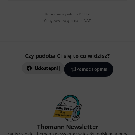
Darmowa wysyłka od 900 zł
Ceny zawierają podatek VAT
Czy podoba Ci się to co widzisz?
Udostępnij
Pomoc i opinie
Thomann Newsletter
Zapisz się do Thomann Newsletter w języku polskim, a przy