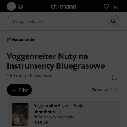
Rozpoc
Voggenreiter Nuty na
instrumenty Bluegrasowe
Konsultacja
1
Produkty
·
Filtr
Dowolność
Voggenreiter
Beginner Banjo
41
Dostępny w magazynie
118
zł