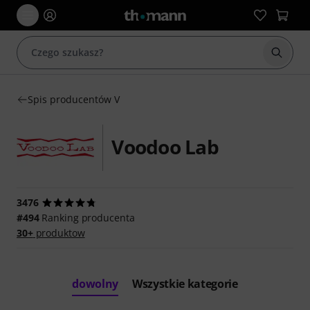
Rozpoc
Spis producentów V
Voodoo Lab
3476
#494
Ranking producenta
30+
produktow
dowolny
Wszystkie kategorie