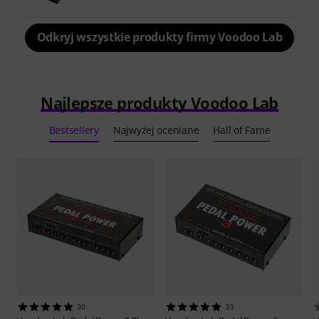
Odkryj wszystkie produkty firmy Voodoo Lab
Najlepsze produkty Voodoo Lab
Bestsellery
Najwyżej oceniane
Hall of Fame
30
33