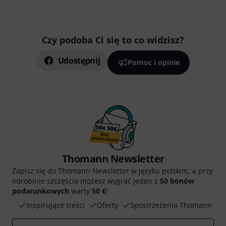
Czy podoba Ci się to co widzisz?
Udostępnij
Pomoc i opinie
Thomann Newsletter
Zapisz się do Thomann Newsletter w języku polskim, a przy
odrobinie szczęścia możesz wygrać jeden z
50 bonów
podarunkowych
warty
50 €
!
Inspirujące treści
Oferty
Spostrzeżenia Thomann