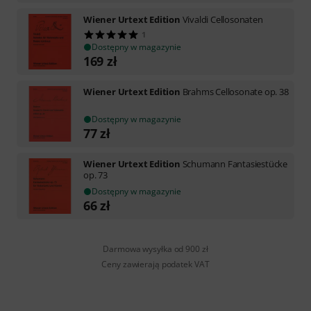
Wiener Urtext Edition
Vivaldi Cellosonaten
1
Dostępny w magazynie
169
zł
Wiener Urtext Edition
Brahms Cellosonate op. 38
Dostępny w magazynie
77
zł
Wiener Urtext Edition
Schumann Fantasiestücke
op. 73
Dostępny w magazynie
66
zł
Darmowa wysyłka od 900 zł
Ceny zawierają podatek VAT