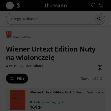
Rozpoc
Wiener Urtext Edition Nuty
na wiolonczelę
Konsultacja
4
Produkty
·
Filtr
Dowolność
Wiener Urtext Edition
Bach Suiten for Violoncello
Dostępny w magazynie
164
zł