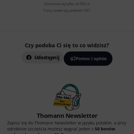
Darmowa wysyłka od 900 zł
Ceny zawierają podatek VAT
Czy podoba Ci się to co widzisz?
Udostępnij
Pomoc i opinie
Thomann Newsletter
Zapisz się do Thomann Newsletter w języku polskim, a przy
odrobinie szczęścia możesz wygrać jeden z
50 bonów