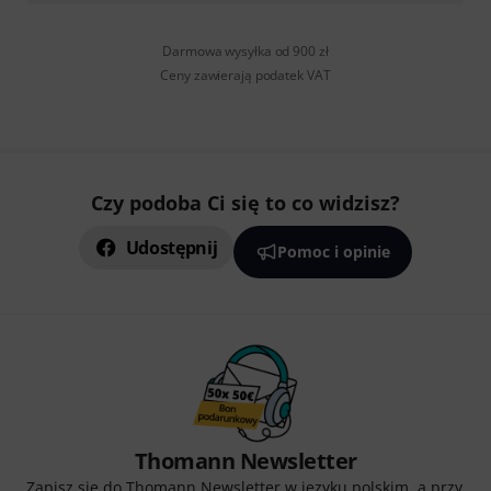
Darmowa wysyłka od 900 zł
Ceny zawierają podatek VAT
Czy podoba Ci się to co widzisz?
Udostępnij
Pomoc i opinie
Thomann Newsletter
Zapisz się do Thomann Newsletter w języku polskim, a przy