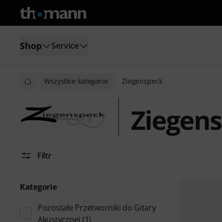
Shop
Service
Wszystkie kategorie
Ziegenspeck
Ziegen
Filtr
Kategorie
Pozostałe Przetworniki do Gitary
Akustycznej
(1)