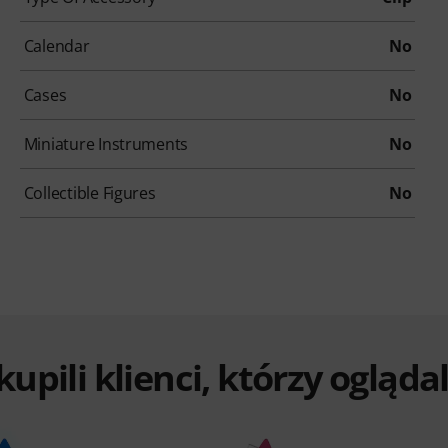
Calendar
No
Cases
No
Miniature Instruments
No
Collectible Figures
No
 kupili klienci, którzy ogląd