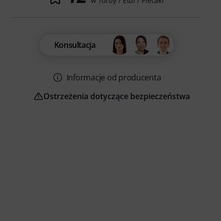
w Torby / Etui / Plecaki
Konsultacja
Informacje od producenta
Ostrzeżenia dotyczące bezpieczeństwa