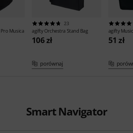
23
 Pro Musica
agifty
Orchestra Stand Bag
agifty
Music
106 zł
51 zł
porównaj
porów
Smart Navigator