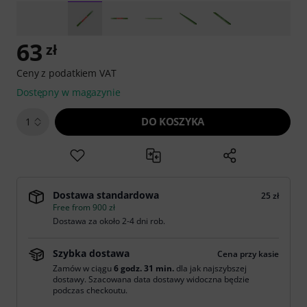
63
zł
Ceny z podatkiem VAT
Dostępny w magazynie
DO KOSZYKA
1
Dostawa standardowa
25 zł
Free from 900 zł
Dostawa za około 2-4 dni rob.
Szybka dostawa
Cena przy kasie
Zamów w ciągu
6 godz. 31 min.
dla jak najszybszej
dostawy. Szacowana data dostawy widoczna będzie
podczas checkoutu.