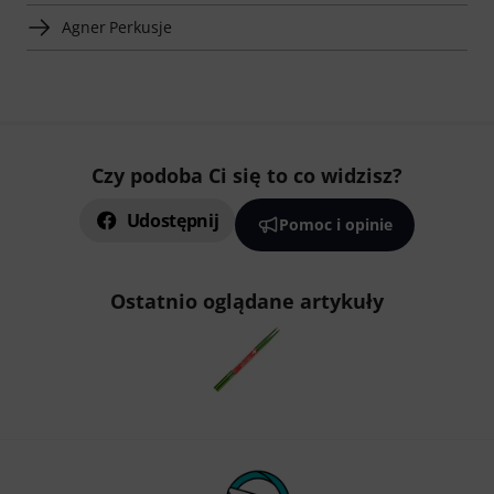
Agner Perkusje
Czy podoba Ci się to co widzisz?
Udostępnij
Pomoc i opinie
Ostatnio oglądane artykuły