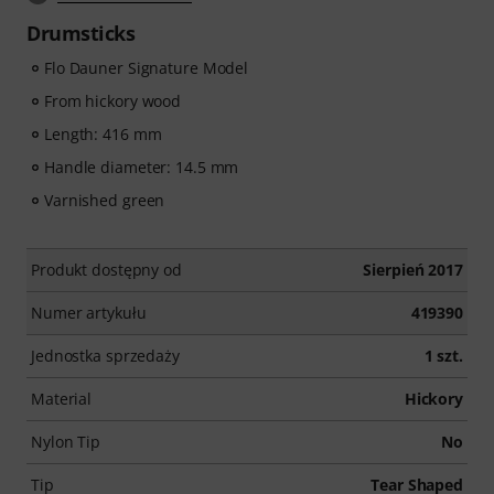
Drumsticks
Flo Dauner Signature Model
From hickory wood
Length: 416 mm
Handle diameter: 14.5 mm
Varnished green
Produkt dostępny od
Sierpień 2017
Numer artykułu
419390
Jednostka sprzedaży
1 szt.
Material
Hickory
Nylon Tip
No
Tip
Tear Shaped