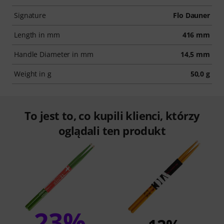
Signature
Flo Dauner
Length in mm
416 mm
Handle Diameter in mm
14,5 mm
Weight in g
50,0 g
To jest to, co kupili klienci, którzy
oglądali ten produkt
23%