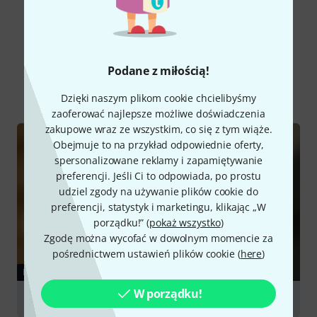
Czy wiesz że?
Podane z miłością!
Wszystko
Poradniki
Dzięki naszym plikom cookie chcielibyśmy
zaoferować najlepsze możliwe doświadczenia
zakupowe wraz ze wszystkim, co się z tym wiąże.
Obejmuje to na przykład odpowiednie oferty,
spersonalizowane reklamy i zapamiętywanie
preferencji. Jeśli Ci to odpowiada, po prostu
udziel zgody na używanie plików cookie do
preferencji, statystyk i marketingu, klikając „W
porządku!” (
pokaż wszystko
)
Zgodę można wycofać w dowolnym momencie za
pośrednictwem ustawień plików cookie (
here
)
PORADNIKI
W porządku!
Drumsticks