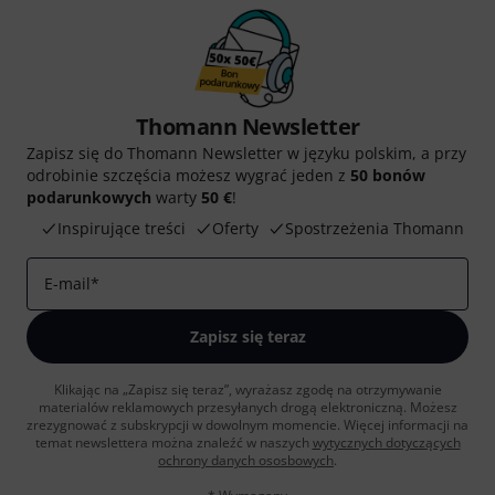
Thomann Newsletter
Zapisz się do Thomann Newsletter w języku polskim, a przy
odrobinie szczęścia możesz wygrać jeden z
50 bonów
podarunkowych
warty
50 €
!
Inspirujące treści
Oferty
Spostrzeżenia Thomann
E-mail
*
Zapisz się teraz
Klikając na „Zapisz się teraz”, wyrażasz zgodę na otrzymywanie
materialów reklamowych przesyłanych drogą elektroniczną. Możesz
zrezygnować z subskrypcji w dowolnym momencie. Więcej informacji na
temat newslettera można znaleźć w naszych
wytycznych dotyczących
ochrony danych ososbowych
.