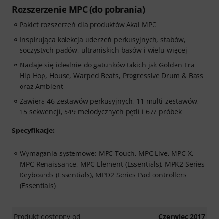
Rozszerzenie MPC (do pobrania)
Pakiet rozszerzeń dla produktów Akai MPC
Inspirująca kolekcja uderzeń perkusyjnych, stabów,
soczystych padów, ultraniskich basów i wielu więcej
Nadaje się idealnie do gatunków takich jak Golden Era
Hip Hop, House, Warped Beats, Progressive Drum & Bass
oraz Ambient
Zawiera 46 zestawów perkusyjnych, 11 multi-zestawów,
15 sekwencji, 549 melodycznych pętli i 677 próbek
Specyfikacje:
Wymagania systemowe: MPC Touch, MPC Live, MPC X,
MPC Renaissance, MPC Element (Essentials), MPK2 Series
Keyboards (Essentials), MPD2 Series Pad controllers
(Essentials)
Produkt dostępny od
Czerwiec 2017