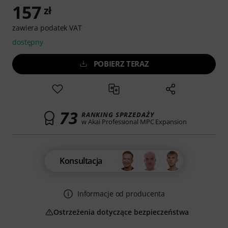
157
zł
zawiera podatek VAT
dostępny
POBIERZ TERAZ
73
RANKING SPRZEDAŻY
w Akai Professional MPC Expansion
Konsultacja
Informacje od producenta
Ostrzeżenia dotyczące bezpieczeństwa