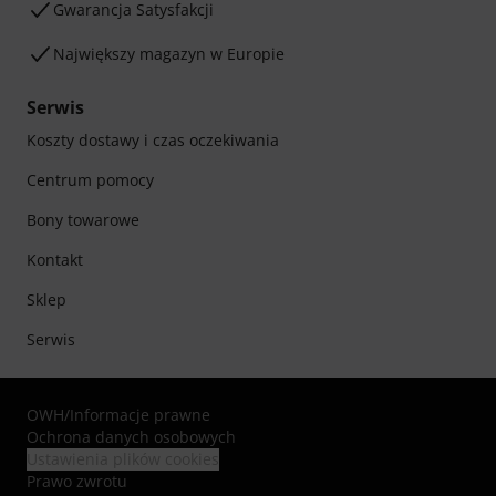
Gwarancja Satysfakcji
Największy magazyn w Europie
Serwis
Koszty dostawy i czas oczekiwania
Centrum pomocy
Bony towarowe
Kontakt
Sklep
Serwis
OWH
/
Informacje prawne
Ochrona danych osobowych
Ustawienia plików cookies
Prawo zwrotu