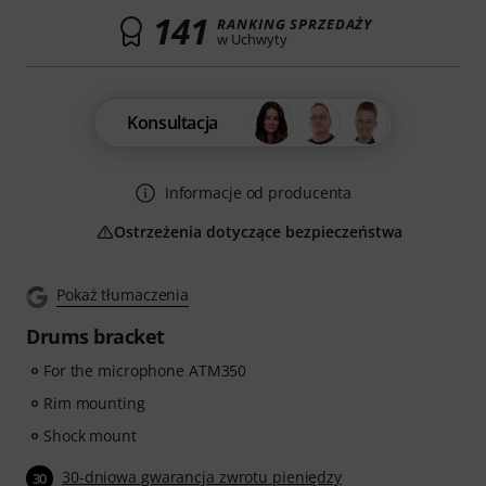
141
RANKING SPRZEDAŻY
w Uchwyty
Konsultacja
Informacje od producenta
Ostrzeżenia dotyczące bezpieczeństwa
Pokaż tłumaczenia
Drums bracket
For the microphone ATM350
Rim mounting
Shock mount
30-dniowa gwarancja zwrotu pieniędzy
30