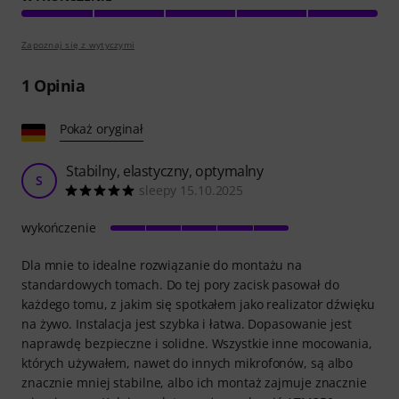
Zapoznaj się z wytyczymi
1
Opinia
Pokaż oryginał
Stabilny, elastyczny, optymalny
S
sleepy 15.10.2025
wykończenie
Dla mnie to idealne rozwiązanie do montażu na
standardowych tomach. Do tej pory zacisk pasował do
każdego tomu, z jakim się spotkałem jako realizator dźwięku
na żywo. Instalacja jest szybka i łatwa. Dopasowanie jest
naprawdę bezpieczne i solidne. Wszystkie inne mocowania,
których używałem, nawet do innych mikrofonów, są albo
znacznie mniej stabilne, albo ich montaż zajmuje znacznie