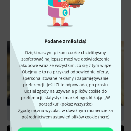
Czy wiesz że?
Wszystko
Poradniki
Podane z miłością!
Dzięki naszym plikom cookie chcielibyśmy
zaoferować najlepsze możliwe doświadczenia
zakupowe wraz ze wszystkim, co się z tym wiąże.
Obejmuje to na przykład odpowiednie oferty,
spersonalizowane reklamy i zapamiętywanie
preferencji. Jeśli Ci to odpowiada, po prostu
udziel zgody na używanie plików cookie do
preferencji, statystyk i marketingu, klikając „W
PORADNIKI
porządku!” (
pokaż wszystko
)
Zgodę można wycofać w dowolnym momencie za
Drum Mics
pośrednictwem ustawień plików cookie (
here
)