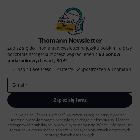
Thomann Newsletter
Zapisz się do Thomann Newsletter w języku polskim, a przy
odrobinie szczęścia możesz wygrać jeden z
50 bonów
podarunkowych
warty
50 €
!
Inspirujące treści
Oferty
Spostrzeżenia Thomann
E-mail
*
Zapisz się teraz
Klikając na „Zapisz się teraz”, wyrażasz zgodę na otrzymywanie
materialów reklamowych przesyłanych drogą elektroniczną. Możesz
zrezygnować z subskrypcji w dowolnym momencie. Więcej informacji na
temat newslettera można znaleźć w naszych
wytycznych dotyczących
ochrony danych ososbowych
.