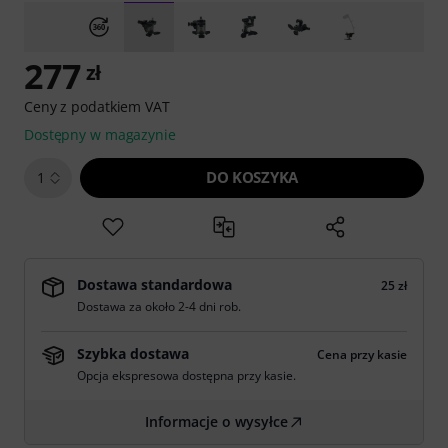
277
zł
Ceny z podatkiem VAT
Dostępny w magazynie
DO KOSZYKA
1
Dostawa standardowa
25 zł
Dostawa za około 2-4 dni rob.
Szybka dostawa
Cena przy kasie
Opcja ekspresowa dostępna przy kasie.
Informacje o wysyłce