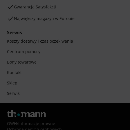
Gwarancja Satysfakcji
Największy magazyn w Europie
Serwis
Koszty dostawy i czas oczekiwania
Centrum pomocy
Bony towarowe
Kontakt
Sklep
Serwis
OWH
/
Informacje prawne
Ochrona danych osobowych