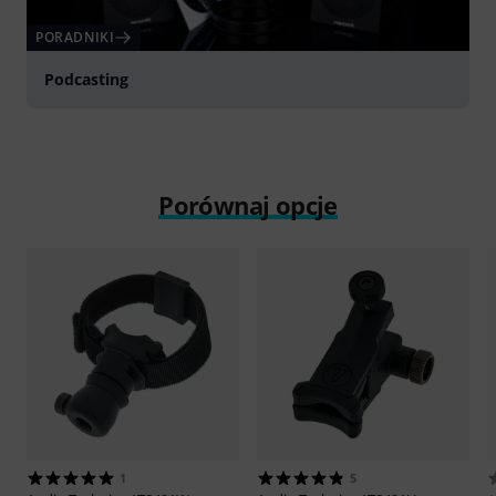
PORADNIKI
Podcasting
Porównaj opcje
1
5