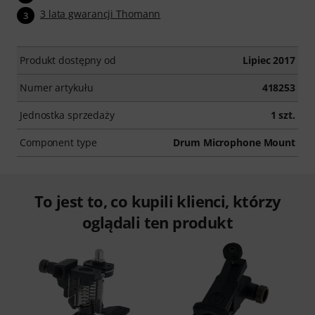
3 lata gwarancji Thomann
3
Produkt dostępny od
Lipiec 2017
Numer artykułu
418253
Jednostka sprzedaży
1 szt.
Component type
Drum Microphone Mount
To jest to, co kupili klienci, którzy
oglądali ten produkt