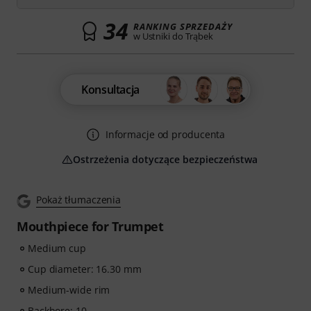
34
RANKING SPRZEDAŻY
w Ustniki do Trąbek
Konsultacja
Informacje od producenta
Ostrzeżenia dotyczące bezpieczeństwa
Pokaż tłumaczenia
Mouthpiece for Trumpet
Medium cup
Cup diameter: 16.30 mm
Medium-wide rim
Backbore: 10