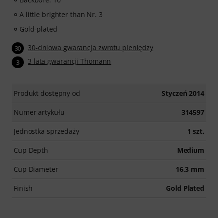
A little brighter than Nr. 3
Gold-plated
30-dniowa gwarancja zwrotu pieniędzy
30
3 lata gwarancji Thomann
3
Produkt dostępny od
Styczeń 2014
Numer artykułu
314597
Jednostka sprzedaży
1 szt.
Cup Depth
Medium
Cup Diameter
16,3 mm
Finish
Gold Plated