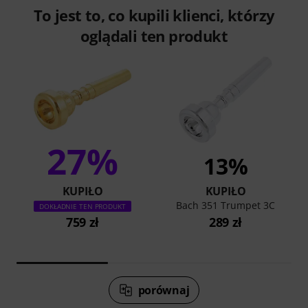
To jest to, co kupili klienci, którzy
oglądali ten produkt
27%
13%
KUPIŁO
KUPIŁO
Bach 351 Trumpet 3C
DOKŁADNIE TEN PRODUKT
759 zł
289 zł
porównaj