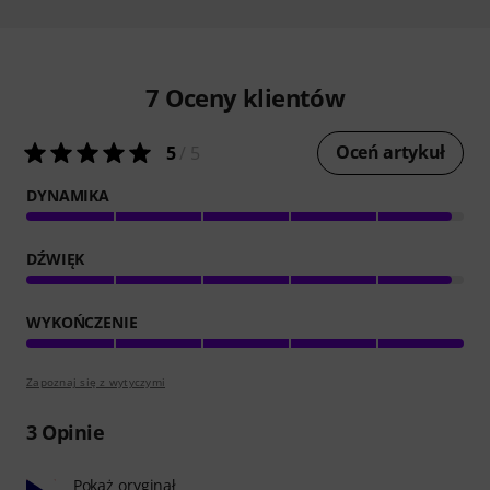
7
Oceny klientów
Oceń artykuł
5
/ 5
DYNAMIKA
DŹWIĘK
WYKOŃCZENIE
Zapoznaj się z wytyczymi
3
Opinie
Pokaż oryginał