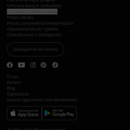
Ochrona danych osobowych
Ustawienia plików cookies
Prawo zwrotu
Proces zamawiania/umowa kupna
Odpowiedzialność cywilna
Oświadczenie o dostępności
Odstąpienie od umowy
O nas
Kariera
Blog
Ogłoszenia
System zgłaszania nieprawidłowości
© 1996–2026 Thomann GmbH.