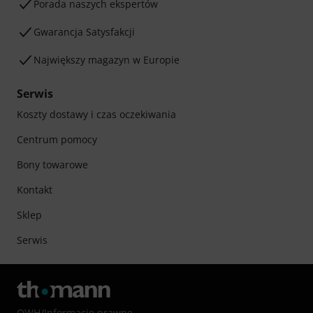
Porada naszych ekspertów
Gwarancja Satysfakcji
Największy magazyn w Europie
Serwis
Koszty dostawy i czas oczekiwania
Centrum pomocy
Bony towarowe
Kontakt
Sklep
Serwis
OWH
/
Informacje prawne