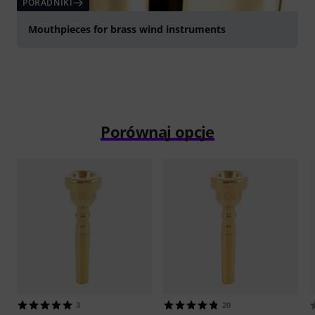
PORADNIKI
Mouthpieces for brass wind instruments
Porównaj opcje
3
20