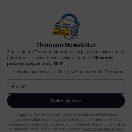
Thomann Newsletter
Zapisz się do Thomann Newsletter w języku polskim, a przy
odrobinie szczęścia możesz wygrać jeden z
50 bonów
podarunkowych
warty
50 €
!
Inspirujące treści
Oferty
Spostrzeżenia Thomann
E-mail
*
Zapisz się teraz
Klikając na „Zapisz się teraz”, wyrażasz zgodę na otrzymywanie
materialów reklamowych przesyłanych drogą elektroniczną. Możesz
zrezygnować z subskrypcji w dowolnym momencie. Więcej informacji na
temat newslettera można znaleźć w naszych
wytycznych dotyczących