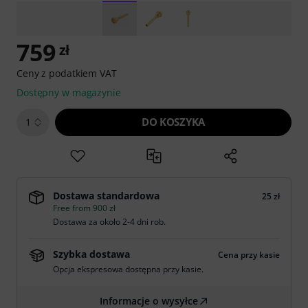
759
zł
Ceny z podatkiem VAT
Dostępny w magazynie
DO KOSZYKA
1
Dostawa standardowa
25 zł
Free from 900 zł
Dostawa za około 2-4 dni rob.
Szybka dostawa
Cena przy kasie
Opcja ekspresowa dostępna przy kasie.
Informacje o wysyłce