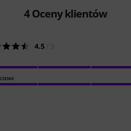
4
Oceny klientów
4.5
/ 5
CZENIE