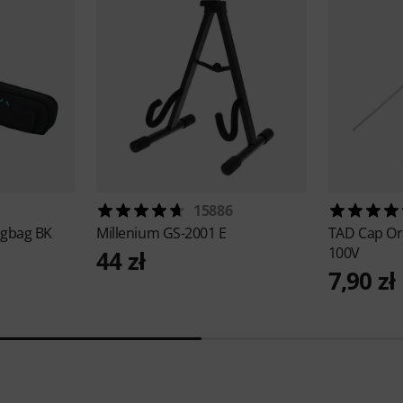
15886
igbag BK
Millenium
GS-2001 E
TAD
Cap Or
100V
44 zł
7,90 zł