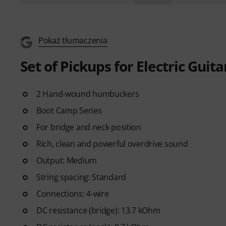
Pokaż tłumaczenia
Set of Pickups for Electric Guita
2 Hand-wound humbuckers
Boot Camp Series
For bridge and neck position
Rich, clean and powerful overdrive sound
Output: Medium
String spacing: Standard
Connections: 4-wire
DC resistance (bridge): 13.7 kOhm