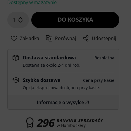
Dostępny w magazynie
DO KOSZYKA
1
Zakładka
Porównaj
Udostępnij
Dostawa standardowa
Bezpłatna
Dostawa za około 2-4 dni rob.
Szybka dostawa
Cena przy kasie
Opcja ekspresowa dostępna przy kasie.
Informacje o wysyłce
296
RANKING SPRZEDAŻY
w Humbuckery