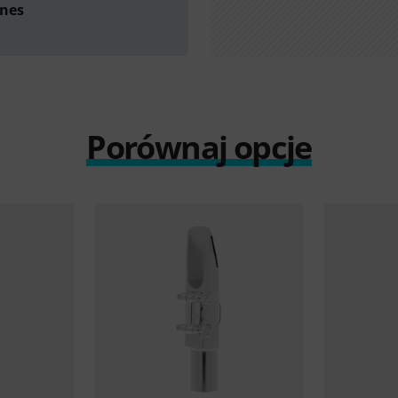
nes
Porównaj opcje