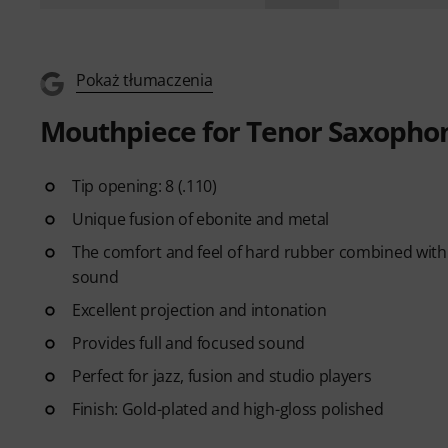
Pokaż tłumaczenia
Mouthpiece for Tenor Saxopho
Tip opening: 8 (.110)
Unique fusion of ebonite and metal
The comfort and feel of hard rubber combined with th
sound
Excellent projection and intonation
Provides full and focused sound
Perfect for jazz, fusion and studio players
Finish: Gold-plated and high-gloss polished