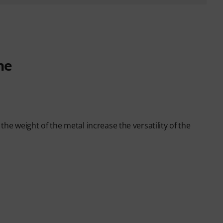
ne
e weight of the metal increase the versatility of the