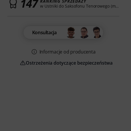
147
RANKING SPRZEDAŻY
w Ustniki do Saksofonu Tenorowego (metalowe)
Konsultacja
Informacje od producenta
Ostrzeżenia dotyczące bezpieczeństwa