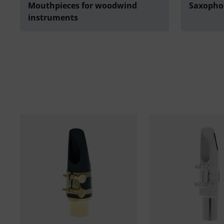
Mouthpieces for woodwind
Saxopho
instruments