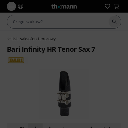
Rozpoc
Ust. saksofon tenorowy
Bari Infinity HR Tenor Sax 7