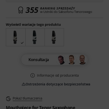
355
RANKING SPRZEDAŻY
w Ustniki do Saksofonu Tenorowego
Wyświetl wariacje tego produktu
Konsultacja
Informacje od producenta
Ostrzeżenia dotyczące bezpieczeństwa
Pokaż tłumaczenia
Mouthpiece for Tenor Saxophone