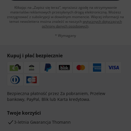
Klikając na „Zapisz się teraz”, wyrażasz zgodę na otrzymywanie
materialów reklamowych przesyłanych drogą elektroniczną. Możesz
zrezygnować z subskrypcji w dowolnym momencie. Więcej informacji na
temat newslettera można znaleźć w naszych
wytycznych dotyczących
ochrony danych ososbowych
.
* Wymagany
Kupuj i płać bezpiecznie
Bezpieczna płatność przez Za pobraniem, Przelew
bankowy, PayPal, Blik lub Karta kredytowa.
Twoje korzyści
3-letnia Gwarancja Thomann