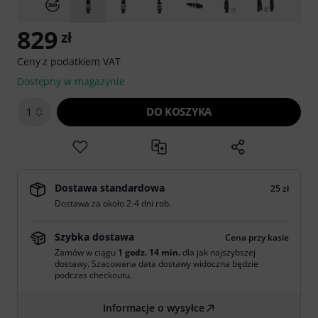
829
zł
Ceny z podatkiem VAT
Dostępny w magazynie
DO KOSZYKA
1
Dostawa standardowa
25 zł
Dostawa za około 2-4 dni rob.
Szybka dostawa
Cena przy kasie
Zamów w ciągu
1 godz. 14 min.
dla jak najszybszej
dostawy. Szacowana data dostawy widoczna będzie
podczas checkoutu.
Informacje o wysyłce