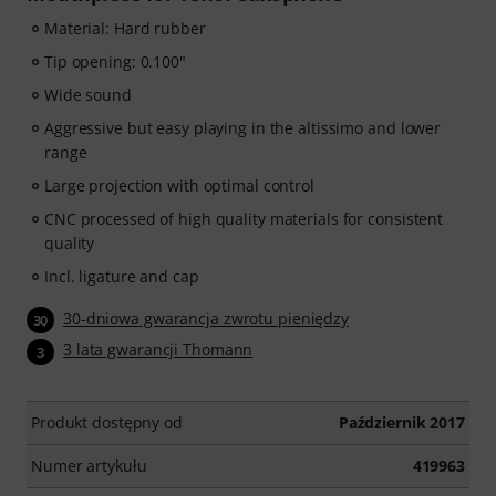
Material: Hard rubber
Tip opening: 0.100"
Wide sound
Aggressive but easy playing in the altissimo and lower
range
Large projection with optimal control
CNC processed of high quality materials for consistent
quality
Incl. ligature and cap
30-dniowa gwarancja zwrotu pieniędzy
30
3 lata gwarancji Thomann
3
Produkt dostępny od
Październik 2017
Numer artykułu
419963