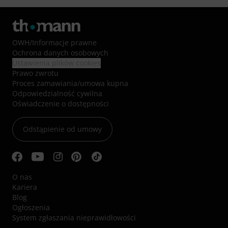
OWH
/
Informacje prawne
Ochrona danych osobowych
Ustawienia plików cookies
Prawo zwrotu
Proces zamawiania/umowa kupna
Odpowiedzialność cywilna
Oświadczenie o dostępności
Odstąpienie od umowy
O nas
Kariera
Blog
Ogłoszenia
System zgłaszania nieprawidłowości